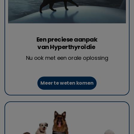
Een preciese aanpak
van Hyperthyroïdie
Nu ook met een orale oplossing
Meer te weten komen