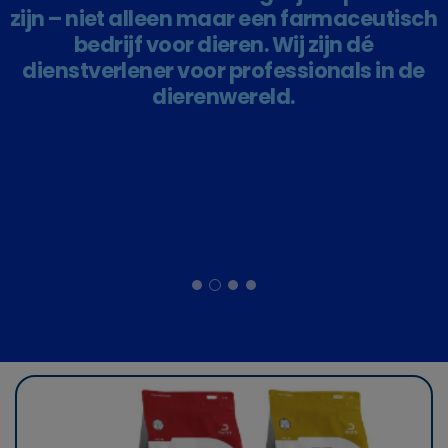
eerste plaats. Daarom zetten wij hen op de
eerste plaats.