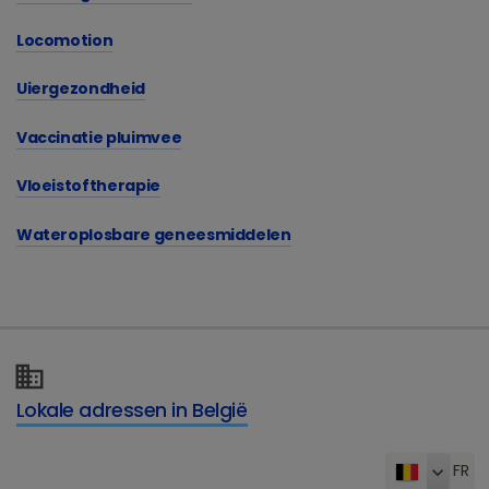
Locomotion
Uiergezondheid
Vaccinatie pluimvee
Vloeistoftherapie
Wateroplosbare geneesmiddelen
Lokale adressen in België
FR