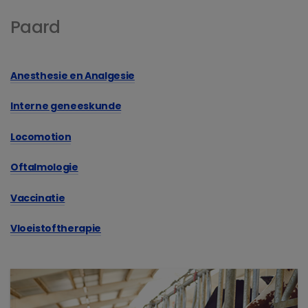
Paard
Anesthesie en Analgesie
Interne geneeskunde
Locomotion
Oftalmologie
Vaccinatie
Vloeistoftherapie