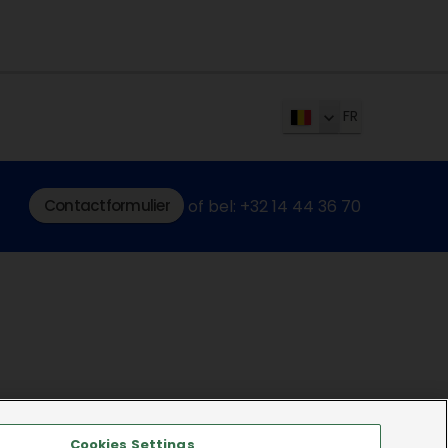
FR
Contactformulier
of bel: +32 14 44 36 70
Cookies Settings