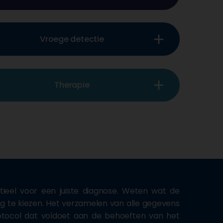
add
Vroege detectie
add
Therapie
ieel voor een juiste diagnose. Weten wat de
ing te kiezen. Het verzamelen van alle gegevens
otocol dat voldoet aan de behoeften van het