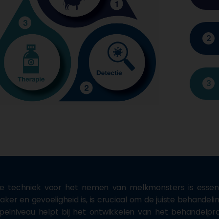
2
3
ste techniek voor het nemen van melkmonsters is essent
aker en gevoeligheid is, is cruciaal om de juiste behandel
pelniveau helpt bij het ontwikkelen van het behandelpr