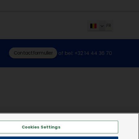
FR
Contactformulier
of bel: +32 14 44 36 70
Cookies Settings