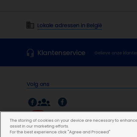
Lokale adressen in België
Klantenservice
Gelieve onze klante
Volg ons
The storing of cookies on your device are necessary to enhance 
assist in our marketing efforts.
For the best experience click "Agree and Proceed"