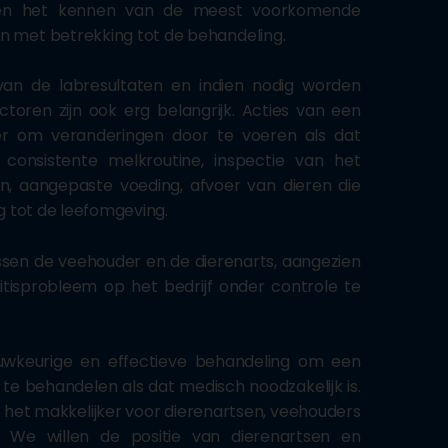
en en het kennen van de meest voorkomende
n met betrekking tot de behandeling.
an de labresultaten en indien nodig worden
toren zijn ook erg belangrijk. Acties van een
er om veranderingen door te voeren als dat
consistente melkroutine, inspectie van het
, aangepaste voeding, afvoer van dieren die
g tot de leefomgeving.
ssen de veehouder en de dierenarts, aangezien
sprobleem op het bedrijf onder controle te
uwkeurige en effectieve behandeling om een
te behandelen als dat medisch noodzakelijk is.
het makkelijker voor dierenartsen, veehouders
. We willen de positie van dierenartsen en