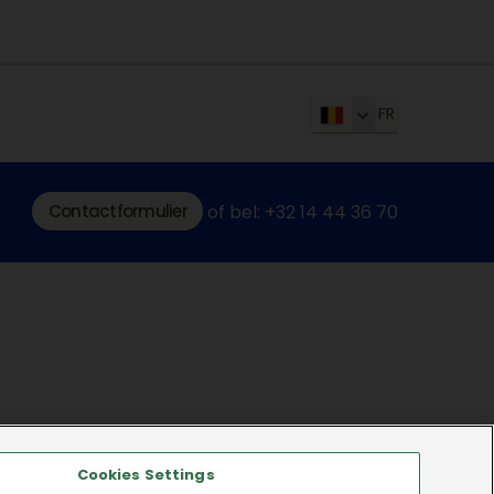
FR
Contactformulier
of bel: +32 14 44 36 70
Cookies Settings