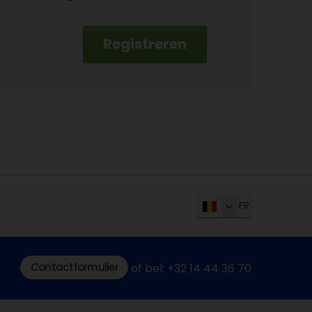
Registreren
FR
Contactformulier
of bel: +32 14 44 36 70