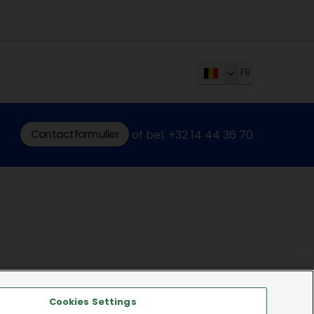
FR
Contactformulier
of bel: +32 14 44 36 70
Cookies Settings