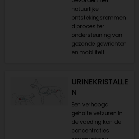
bevordert het
natuurlijke
ontstekingsremmen
d proces ter
ondersteuning van
gezonde gewrichten
en mobiliteit
URINEKRISTALLE
N
Een verhoogd
gehalte vetzuren in
de voeding kan de
concentraties