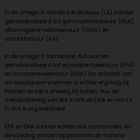
In de omega 6-familie kan linolzuur (LA) worden
gemetaboliseerd tot gammalinoleenzuur (GLA),
dihomogammalinoleenzuur (DGLA) en
arachidonzuur (AA).
In de omega 3-familie kan ALA worden
gemetaboliseerd tot eicosapentaeenzuur (EPA)
en docosahexaeenzuur (DHA). De activiteit van
de desaturase-enzymen is echter erg laag bij
honden en bijna afwezig bij katten, dus de
metabolisering van ALA in EPA en DHA en van LA
in GLA is erg inefficiënt.
EPA en DHA kunnen echter ook rechtstreeks via
de voeding worden opgenomen uit mariene