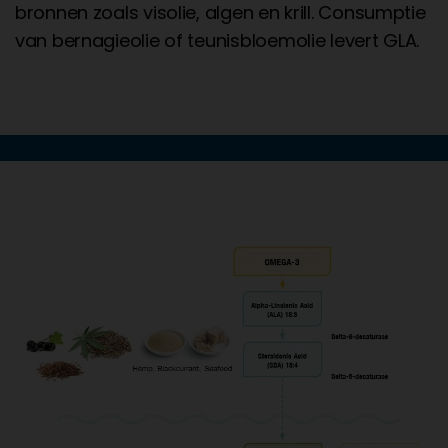
bronnen zoals visolie, algen en krill. Consumptie
van bernagieolie of teunisbloemolie levert GLA.