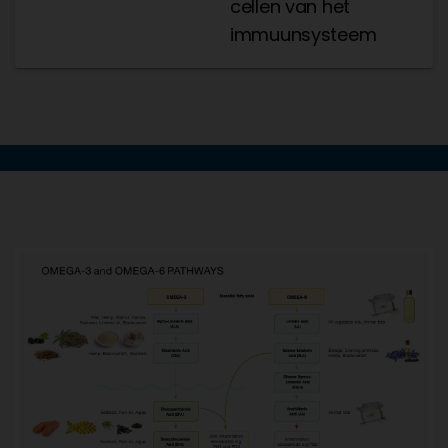
cellen van het
immuunsysteem