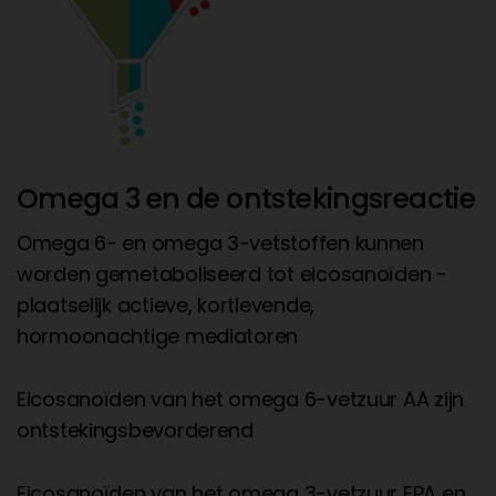
Omega 3 en de ontstekingsreactie
Omega 6- en omega 3-vetstoffen kunnen
worden gemetaboliseerd tot eicosanoïden -
plaatselijk actieve, kortlevende,
hormoonachtige mediatoren
Eicosanoïden van het omega 6-vetzuur AA zijn
ontstekingsbevorderend
Eicosanoïden van het omega 3-vetzuur EPA en