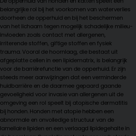
De opperhuid van honden en katten speelt een
belangrijke rol bij het voorkomen van waterverlies
doorheen de opperhuid en bij het beschermen
van het lichaam tegen mogelijk schadelijke milieu-
invloeden zoals contact met allergenen,
irriterende stoffen, giftige stoffen en fysiek
trauma. Vooral de hoornlaag, die bestaat uit
afgeplatte cellen in een lipidematrix, is belangrijk
voor de barrièrefunctie van de opperhuid. Er zijn
steeds meer aanwijzingen dat een verminderde
huidbarrière en de daarmee gepaard gaande
gevoeligheid voor invasie van allergenen uit de
omgeving een rol speelt bij atopische dermatitis
bij honden. Honden met atopie hebben een
abnormale en onvolledige structuur van de
lamellaire lipiden en een verlaagd lipidegehalte in