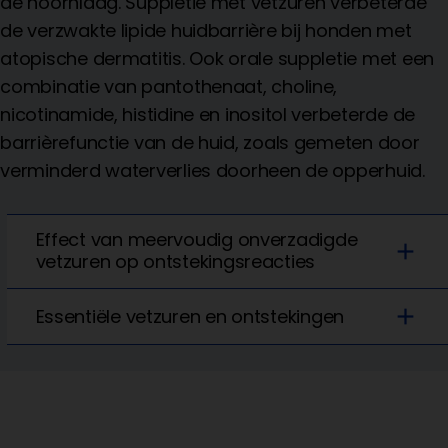
de hoornlaag. Suppletie met vetzuren verbeterde
de verzwakte lipide huidbarrière bij honden met
atopische dermatitis. Ook orale suppletie met een
combinatie van pantothenaat, choline,
nicotinamide, histidine en inositol verbeterde de
barrièrefunctie van de huid, zoals gemeten door
verminderd waterverlies doorheen de opperhuid.
Effect van meervoudig onverzadigde
add
vetzuren op ontstekingsreacties
add
Essentiële vetzuren en ontstekingen