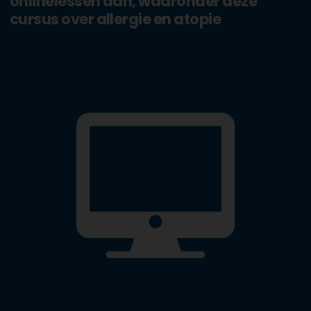
onlinelessen aan, waaronder deze
cursus over allergie en atopie