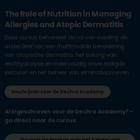
The Role of Nutrition in Managing
Allergies and Atopic Dermatitis
Deze cursus behandelt de rol van voeding als
onderdeel van een multimodale benadering
van atopische dermatitis, het belang van
eiwithydrolyse en meervoudig onverzadigde
vetzuren en het beheer van eliminatieproeven.
Inschrijven voor de Dechra Academy
Al ingeschreven voor de Dechra Academy? -
ga direct naar de cursus:
Ga naar de module over het beheer van