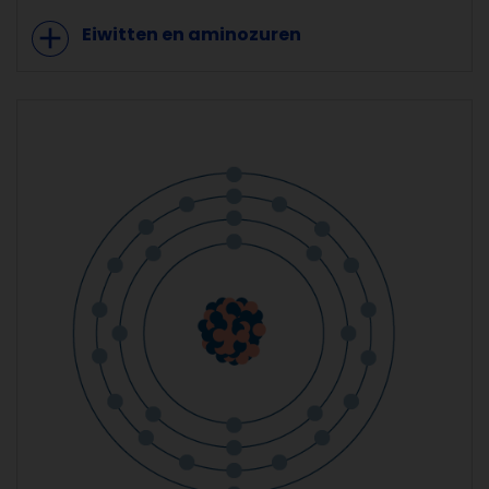
add
Eiwitten en aminozuren