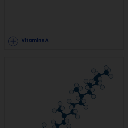
add
Vitamine A