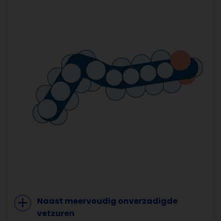
add
Naast meervoudig onverzadigde
vetzuren