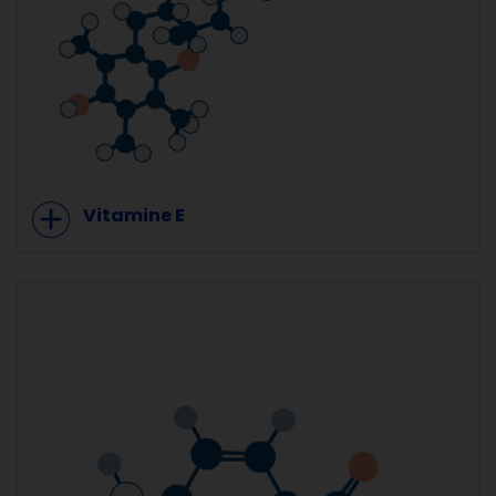
add
Vitamine E