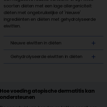
soorten diëten met een lage allergeniciteit:
diëten met ongebruikelijke of 'nieuwe'
ingrediënten en diëten met gehydrolyseerde
eiwitten.
add
Nieuwe eiwitten in diëten
add
Gehydrolyseerde eiwitten in diëten
Hoe voeding atopische dermatitis kan
ondersteunen