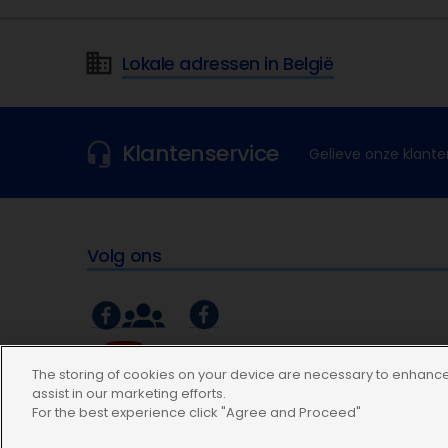
Lokale adressen in België
Klantenservice
Gelieve onze klante
Volg ons
The storing of cookies on your device are necessary to enhance 
assist in our marketing efforts.
For the best experience click "Agree and Proceed"