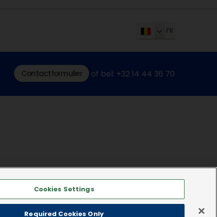
FR
Contactformulier
of bel: +32 14 44 36 70
Cookies Settings
Required Cookies Only