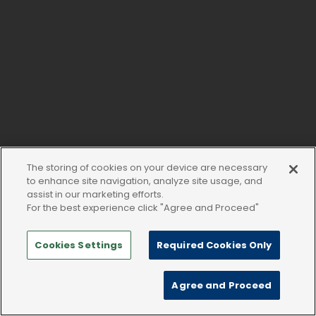
The storing of cookies on your device are necessary
to enhance site navigation, analyze site usage, and
assist in our marketing efforts.
For the best experience click "Agree and Proceed"
Cookies Settings
Required Cookies Only
Agree and Proceed