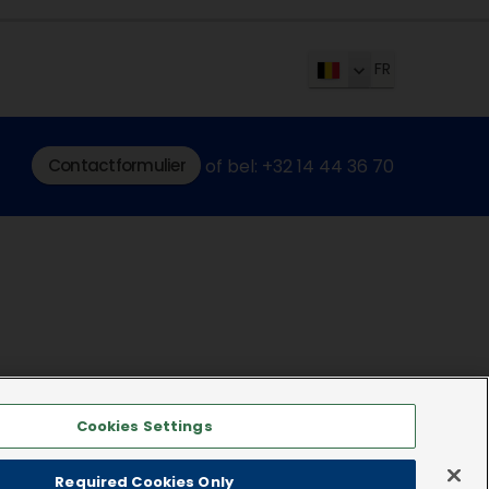
FR
Contactformulier
of bel: +32 14 44 36 70
Cookies Settings
Required Cookies Only