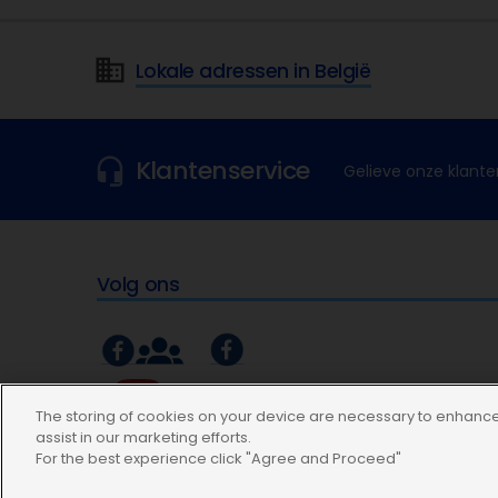
Lokale adressen in België
Klantenservice
Gelieve onze klante
Volg ons
The storing of cookies on your device are necessary to enhance 
assist in our marketing efforts.
For the best experience click "Agree and Proceed"