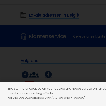
Lokale adressen in België
Klantenservice
Gelieve onze klante
Volg ons
The storing of cookies on your device are necessary to enhance 
assist in our marketing efforts.
For the best experience click "Agree and Proceed"