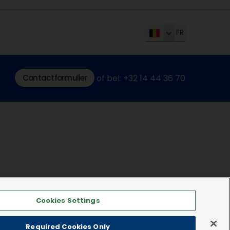
FR
Contactformulier
of bel: +32 14 44 36 70
Cookies Settings
Required Cookies Only